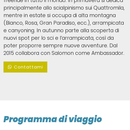
freeride in tutto il mondo. In primavera si dedica
principalmente allo scialpinismo sui Quattromila,
mentre in estate si occupa di alta montagna
(Bianco, Rosa, Gran Paradiso, ecc.), arrampicata
e canyoning. In autunno parte alla scoperta di
nuovi spot per lo sci e l’arrampicata, così da
poter proporre sempre nuove avventure. Dal
2015 collabora con Salomon come Ambassador.
Contattami
Programma di viaggio